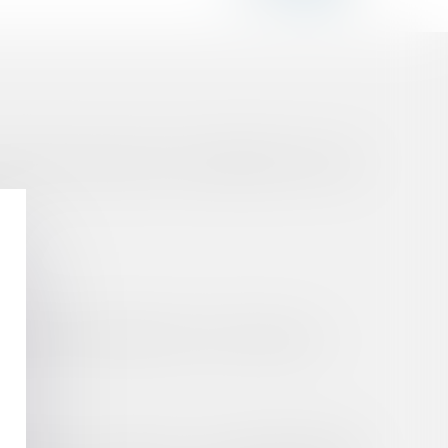
ÏQUES INSTALLÉES EN SURIMPOSITION D’UNE
SE
E LE 1ER JANVIER 2021 ET LE 28 MAI 2024