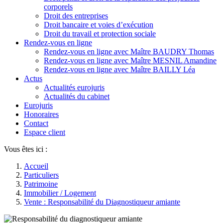
corporels
Droit des entreprises
Droit bancaire et voies d’exécution
Droit du travail et protection sociale
Rendez-vous en ligne
Rendez-vous en ligne avec Maître BAUDRY Thomas
Rendez-vous en ligne avec Maître MESNIL Amandine
Rendez-vous en ligne avec Maître BAILLY Léa
Actus
Actualités eurojuris
Actualités du cabinet
Eurojuris
Honoraires
Contact
Espace client
Vous êtes ici :
Accueil
Particuliers
Patrimoine
Immobilier / Logement
Vente : Responsabilité du Diagnostiqueur amiante