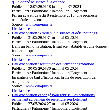
qui a donné naissance à la créance
Publié le :
18/07/2024
18
juillet
juil.
07
2024
Particuliers
/
Patrimoine
/
Immobilier / Logement
Par un acte en date du 8 septembre 2015, une promesse
unilatérale de vente a...
Source :
www.eurojuris.fr
Lire la suite
Bail d'habitation : erreur sur la surface et délai pour agir
Publié le :
31/05/2024
31
mai
mai
05
2024
Particuliers
/
Patrimoine
/
Immobilier / Logement
Dans un bail d’habitation, la surface habitable est une donnée
importante qu’...
Source :
www.eurojuris.fr
Lire la suite
Bail d'habitation : restitution des lieux et dégradations
Publié le :
30/05/2024
30
mai
mai
05
2024
Particuliers
/
Patrimoine
/
Immobilier / Logement
En matière de bail d’habitation, la clé de répartition des
obligations du bai...
Source :
www.eurojuris.fr
Lire la suite
Bail d'habitation et congé pour reprise : les conditions
permettant au bailleur de reprendre son logement
Publié le :
27/05/2024
27
mai
mai
05
2024
Particuliers
/
Patrimoine
/
Immobilier / Logement