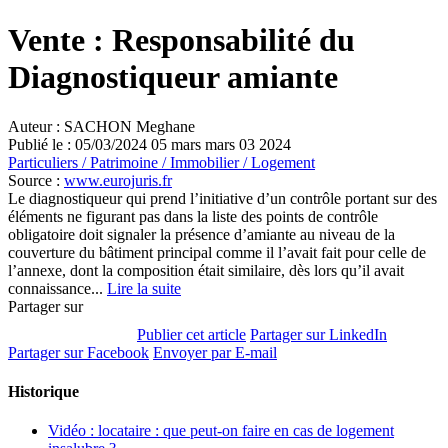
Vente : Responsabilité du
Diagnostiqueur amiante
Auteur : SACHON Meghane
Publié le :
05/03/2024
05
mars
mars
03
2024
Particuliers
/
Patrimoine
/
Immobilier / Logement
Source :
www.eurojuris.fr
Le diagnostiqueur qui prend l’initiative d’un contrôle portant sur des
éléments ne figurant pas dans la liste des points de contrôle
obligatoire doit signaler la présence d’amiante au niveau de la
couverture du bâtiment principal comme il l’avait fait pour celle de
l’annexe, dont la composition était similaire, dès lors qu’il avait
connaissance...
Lire la suite
Partager sur
Publier cet article
Partager sur LinkedIn
Partager sur Facebook
Envoyer par E-mail
Historique
Vidéo : locataire : que peut-on faire en cas de logement