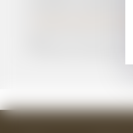
ABANDON DE POSTE : COMMENT RÉSISTER ?
BAIL COMMERCIAL : INDEMNISATION DE LA P
SIGNATURE DU 1ER ACCORD SUR LE TÉLÉTR
ABUS DE POSITION DOMINANTE ET PRIX EXCE
CONTENTIEUX DÉONTOLOGIQUE DES MÉDECIN
LES CONDITIONS D'INTERVENTION D'UN COMI
PUBLICS
PUBLICATION DE L’ORDONNANCE DU 15 SEP
TRANSPOSITION DE LA DIRECTIVE RESTRUCT