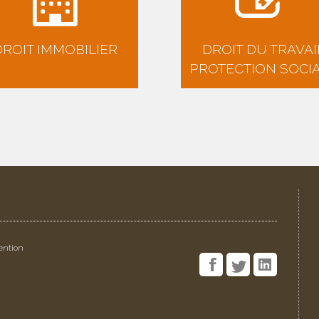
DROIT IMMOBILIER
DROIT DU TRAVAI
PROTECTION SOCI
ention