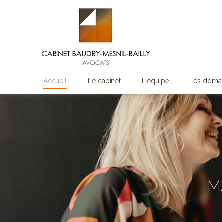
Accueil
Le cabinet
L'équipe
Les domai
M