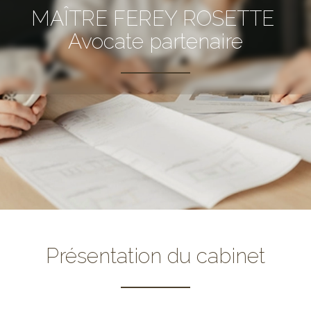
MAÎTRE FEREY ROSETTE
Avocate partenaire
Présentation du cabinet