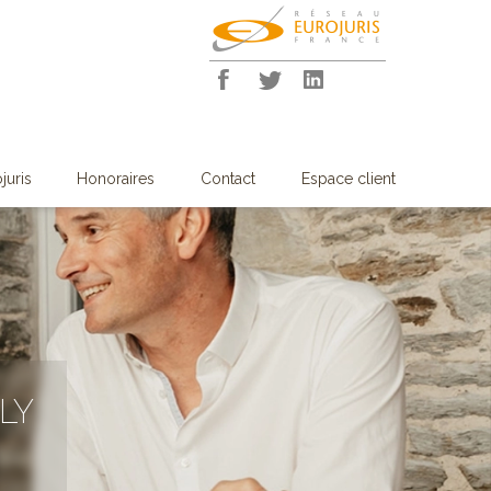
juris
Honoraires
Contact
Espace client
LY