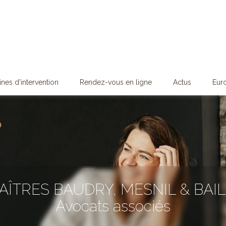
nes d'intervention
Rendez-vous en ligne
Actus
Euro
AÎTRES BAUDRY, MESNIL & BAIL
Avocats associés