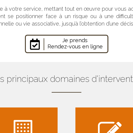
 à votre service, mettant tout en œuvre pour vous a
nt se positionner face à un risque ou à une diffic
onnelle ou vie associative, jusqu’à l’obtention d’une déc
Je prends
Rendez-vous en ligne
s principaux domaines d'intervent