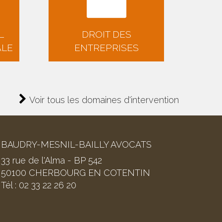
L
DROIT DES
ALE
ENTREPRISES
Voir tous les domaines d'intervention
BAUDRY-MESNIL-BAILLY AVOCATS
33 rue de l'Alma - BP 542
50100 CHERBOURG EN COTENTIN
Tél : 02 33 22 26 20