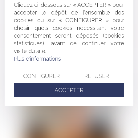
Cliquez ci-dessous sur « ACCEPTER » pour
accepter le dépôt de l'ensemble des
cookies ou sur « CONFIGURER » pour
choisir quels cookies nécessitant votre
Léa BAILLY
consentement seront déposés (cookies
statistiques), avant de continuer votre
Avocate associée
visite du site.
Plus d'informations
Voir le détail
CONFIGURER
REFUSER
ACCEPTER
Contacter