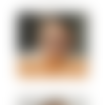
Thomas BAUDRY
Avocat associé
Voir le détail