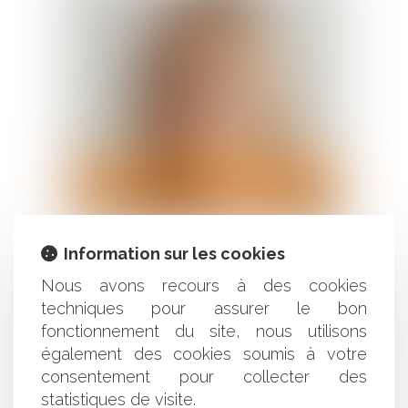
Contacter
Amandine MESNIL
Avocate associée
Information sur les cookies
Nous avons recours à des cookies
Voir le détail
techniques pour assurer le bon
fonctionnement du site, nous utilisons
également des cookies soumis à votre
Contacter
consentement pour collecter des
statistiques de visite.