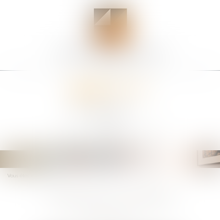
Ouvrir
le
menu
Vous êtes ici :
L'équipe
L'équipe du cabinet