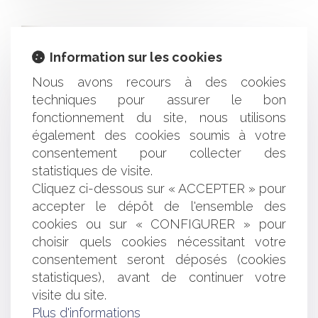
Information sur les cookies
CONTACTER THOMAS BAUDRY
Nous avons recours à des cookies
techniques pour assurer le bon
fonctionnement du site, nous utilisons
Société
également des cookies soumis à votre
consentement pour collecter des
statistiques de visite.
Nom
Cliquez ci-dessous sur « ACCEPTER » pour
accepter le dépôt de l'ensemble des
cookies ou sur « CONFIGURER » pour
Prénom
choisir quels cookies nécessitant votre
consentement seront déposés (cookies
statistiques), avant de continuer votre
E-mail
visite du site.
Plus d'informations