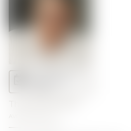
Je prends RDV avec
Maître Thomas
BAUDRY
Thomas BAUDRY
AVOCAT ASSOCIÉ