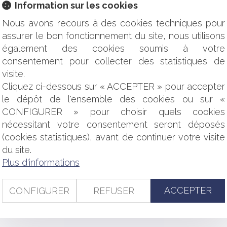
Information sur les cookies
Nous avons recours à des cookies techniques pour
assurer le bon fonctionnement du site, nous utilisons
également des cookies soumis à votre
consentement pour collecter des statistiques de
visite.
Cliquez ci-dessous sur « ACCEPTER » pour accepter
le dépôt de l'ensemble des cookies ou sur «
CONFIGURER » pour choisir quels cookies
nécessitant votre consentement seront déposés
(cookies statistiques), avant de continuer votre visite
du site.
Plus d'informations
ACCEPTER
CONFIGURER
REFUSER