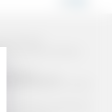
UR DES PARTS SOCIALES
E LE 1ER JANVIER 2021 ET LE 28 MAI 2024
LLE PLUS STRICTE
RAVAIL (MÉDECINE DU TRAVAIL)
 DES GESTIONNAIRES PUBLICS – LA SOLUTION
NT SUR LE FONDEMENT DE LA GARANTIE LÉGALE