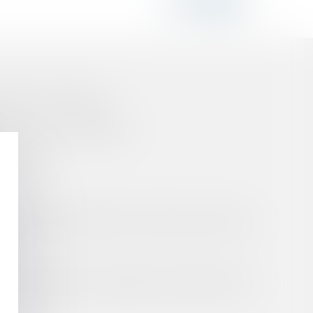
S PAR LES USAGERS
TION DE VOTRE SINISTRE
ACTION ?
E PEUT-IL CONTINUER À FAIRE USAGE DE SON
SME À RAISON DES CARENCES DES SERVICES DE