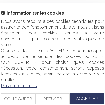
Information sur les cookies
Nous avons recours à des cookies techniques pour
assurer le bon fonctionnement du site, nous utilisons
également des cookies soumis à votre
DÉFINITIVEMENT ADOPTÉ
consentement pour collecter des statistiques de
ICE PART EN RÉSISTANCE
visite.
A FONCTION PUBLIQUE
Cliquez ci-dessous sur « ACCEPTER » pour accepter
E DÉCLARATION D'APPEL ...
le dépôt de l'ensemble des cookies ou sur «
CONFIGURER » pour choisir quels cookies
nécessitant votre consentement seront déposés
(cookies statistiques), avant de continuer votre visite
<<
<
...
105
106
107
108
109
110
111
>
>>
du site.
Plus d'informations
ACCEPTER
CONFIGURER
REFUSER