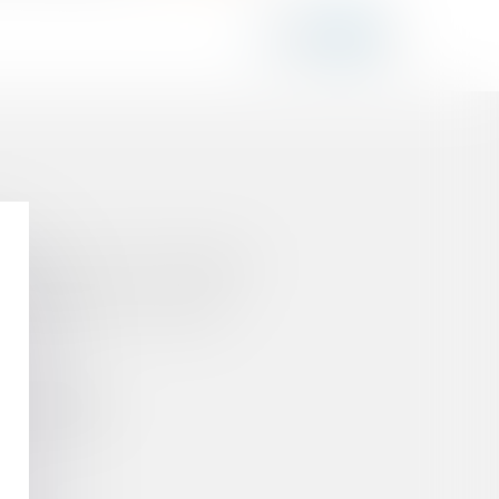
E VALEUR CONSTITUTIONNELLE
’ORGANISATION DU SERVICE
 DE SÉCURITÉ