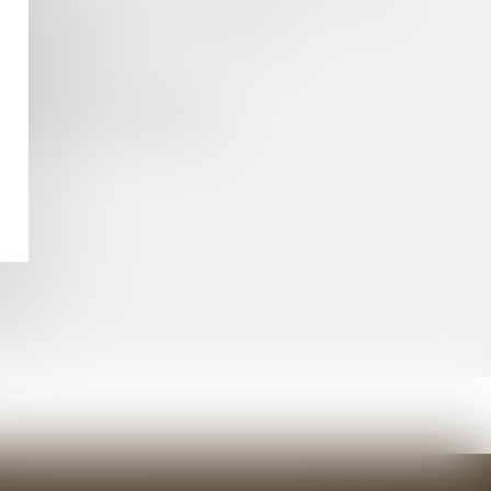
E LA RÈGLEMENTATION EUROPÉENNE
GÉS DE BONNE FOI
EMNITÉ D’IMMOBILISATION)
 EST-ELLE NÉCESSAIRE ?