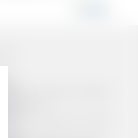
LATION
VÉ ?
TINATION DES ENTREPRISES PARTICULIÈREMENT
IQUE TERRITORIALE ?
PUBLIC : QUI EST COMPÉTENT POUR AUTORISER