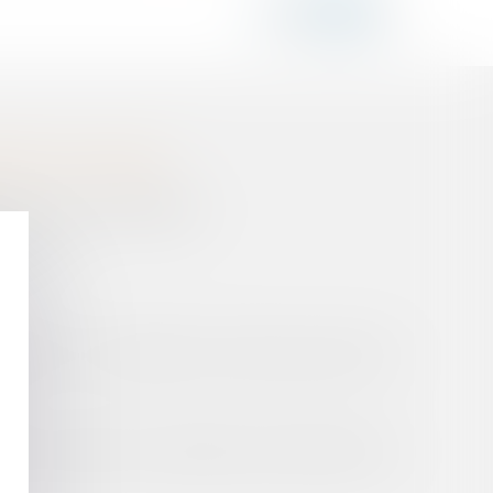
S PAR LES USAGERS
TION DE VOTRE SINISTRE
ACTION ?
E PEUT-IL CONTINUER À FAIRE USAGE DE SON
SME À RAISON DES CARENCES DES SERVICES DE