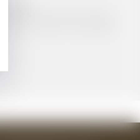
 PERMIS TACITE
NANCE POLITIQUE, PHILOSOPHIQUE, RELIGIEUSE
 PRIVE DE TOUT INTÉRÊT À AGIR EN RÉFÉRÉ
T