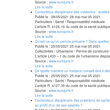
Source :
www.eurojuris.fr
Lire la suite
Contentieux disciplinaire des médecins : quelles 
Publié le :
28/05/2021
28
mai
mai
05
2021
Particuliers
/
Santé
/
Responsabilité médicale
L’article R. 4126-16 du code de la santé publique
Source :
www.eurojuris.fr
Lire la suite
Qu'est-ce qu'un permis précaire ? Dans quelles c
Publié le :
25/05/2021
25
mai
mai
05
2021
Collectivités
/
Urbanisme
/
Permis de construire
L'article L433 – 1 du code de l'urbanisme dispose
Source :
www.eurojuris.fr
Lire la suite
De quelle manière un médecin conseil doit-il dé
Publié le :
25/05/2021
25
mai
mai
05
2021
Particuliers
/
Santé
/
Responsabilité médicale
L’article R. 4127-35 du code de la santé publiqu
Source :
www.eurojuris.fr
Lire la suite
Contentieux disciplinaire des praticiens de santé
au profit d'un de ses salariés ?