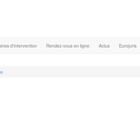
nes d'intervention
Rendez-vous en ligne
Actus
Eurojuris
ve