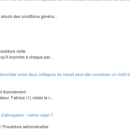
 atouts des conditions généra...
océdure civile
e qu'il incombe à chaque par...
imentale entre deux collègues de travail peut-elle constituer un motif 
et licenciement
ur, Fabrice (1) relate la r...
s d’abrogation : même objet ?
f/ Procédure administrative