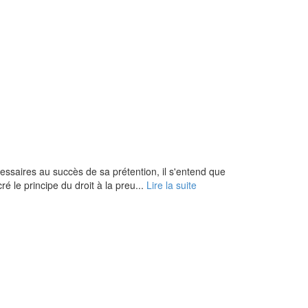
cessaires au succès de sa prétention, il s'entend que
é le principe du droit à la preu...
Lire la suite