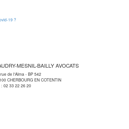
ovid-19 ?
AUDRY-MESNIL-BAILLY AVOCATS
 rue de l'Alma - BP 542
100 CHERBOURG EN COTENTIN
l : 02 33 22 26 20