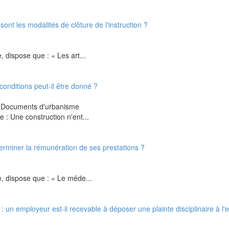
sont les modalités de clôture de l'instruction ?
, dispose que : « Les art...
onditions peut-il être donné ?
/ Documents d'urbanisme
 : Une construction n'ent...
terminer la rémunération de ses prestations ?
e, dispose que : « Le méde...
 : un employeur est-il recevable à déposer une plainte disciplinaire à l'