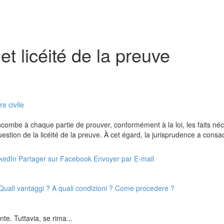
t licéité de la preuve
e civile
l incombe à chaque partie de prouver, conformément à la loi, les faits né
estion de la licéité de la preuve. À cet égard, la jurisprudence a consacr
nkedIn
Partager sur Facebook
Envoyer par E-mail
e : Quali vantaggi ? A quali condizioni ? Come procedere ?
nte. Tuttavia, se rima...