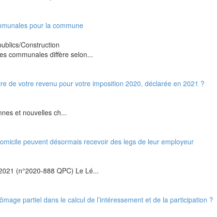
communales pour la commune
ublics/Construction
ies communales diffère selon...
re de votre revenu pour votre imposition 2020, déclarée en 2021 ?
nnes et nouvelles ch...
 domicile peuvent désormais recevoir des legs de leur employeur
 2021 (n°2020-888 QPC) Le Lé...
age partiel dans le calcul de l’intéressement et de la participation ?