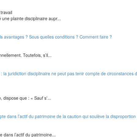
travail
ne plainte disciplinaire aupr...
els avantages ? Sous quelles conditions ? Comment faire ?
ellement. Toutefois, s’il...
 : la juridiction disciplinaire ne peut pas tenir compte de circonstances
, dispose que : « Sauf s'...
pte dans l’actif du patrimoine de la caution qui soulève la disproportion
 dans l’actif du patrimoine...