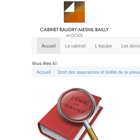
Accueil
Le cabinet
L'équipe
Les domai
Vous êtes ici :
Accueil
Droit des assurances et licéité de la preu