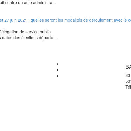
it contre un acte administra...
et 27 juin 2021 : quelles seront les modalités de déroulement avec le c
 Délégation de service public
s dates des élections départe...
B
33
50
Té