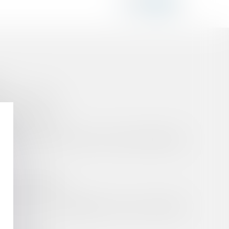
 ?
U DÉLAI LÉGAL
INE EFFICIENTE
ENT
ANCE DU RESCRIT FISCAL EN CAS DE RETARD DE
DE SON DÉBITEUR
CAUTION SUR LE FONDEMENT D’UN ACTE DE PRÊT