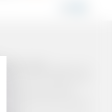
U TERME SUR LE MANDAT
RALE ET D’UN CONSEIL D‘ADMINISTRATION PAR
MATION DE PRODUITS STUPÉFIANTS EST-ELLE
ANT DU MEURTRE DE SON GRAND-PÈRE ?
RE À UN PRATICIEN DE SUIVRE UNE FORMATION