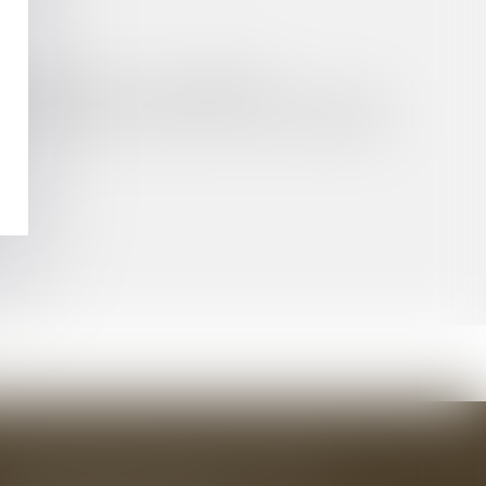
 L’AUTORITÉ DE LA CONCURRENCE
NCLUSIONS À FINS DE DOMMAGES ET INTÉRÊTS
ANS UN CENTRE HOSPITALIER : PAS DE MARCHÉS
ÉS ?
BAUDRY-MESNIL-BAILLY AVOCATS