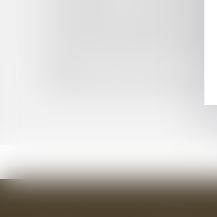
ABANDON DE POSTE : COMMENT RÉSISTER ?
BAIL COMMERCIAL : INDEMNISATION DE LA P
SIGNATURE DU 1ER ACCORD SUR LE TÉLÉTR
ABUS DE POSITION DOMINANTE ET PRIX EXCE
CONTENTIEUX DÉONTOLOGIQUE DES MÉDECIN
LES CONDITIONS D'INTERVENTION D'UN COMI
PUBLICS
PUBLICATION DE L’ORDONNANCE DU 15 SEP
TRANSPOSITION DE LA DIRECTIVE RESTRUCT