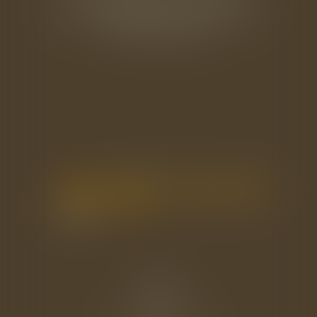
50100 CHERBOURG EN COTENTIN
Tél : 02 33 22 26 20
Accueil
Le cabinet
L'équipe
Les domaines d'intervention