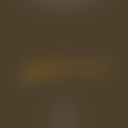
Tél : 02 33 22 26 20
Accueil
Le cabinet
L'équipe
Les domaines d'intervention
Actus