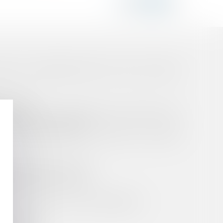
STATION COMPENSATOIRE PAR VOIE DE TIERCE
ARATOIRE
TEMENTAL DE L'ORDRE REFUSE DE PORTER UNE
F AU PLAIGNANT INITIAL
 COURANT D’ASSOCIÉ AU SEIN DE LA SOCIÉTÉ
SION DE SERVICE PUBLIC
 DE VENTE ET D'ACHAT !
ETTE INDIVIDUEL ET SUR LE BORDEREAU