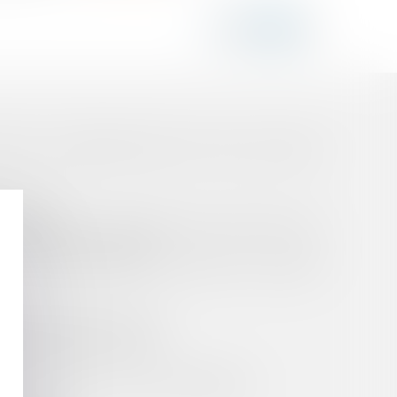
STATION COMPENSATOIRE PAR VOIE DE TIERCE
ARATOIRE
TEMENTAL DE L'ORDRE REFUSE DE PORTER UNE
F AU PLAIGNANT INITIAL
 COURANT D’ASSOCIÉ AU SEIN DE LA SOCIÉTÉ
SION DE SERVICE PUBLIC
 DE VENTE ET D'ACHAT !
ETTE INDIVIDUEL ET SUR LE BORDEREAU