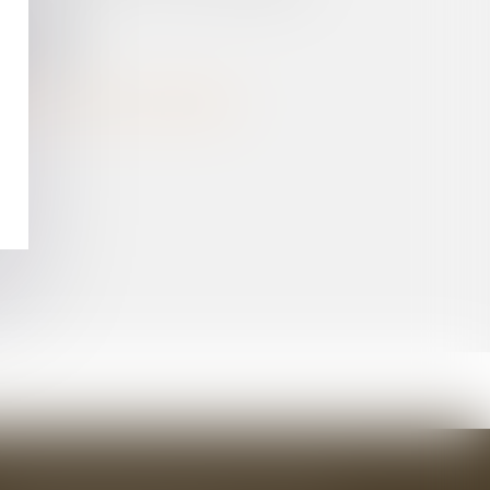
IPLINAIRES
E ACTIVE
PRÈS LE DÉCÈS DU DÉBITEUR !