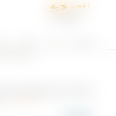
juris
Honoraires
Contact
Espace client
 de Badinter
énale, les nullités de procédure sont des moments de
s, ceux qui n’en gagnent pas une seule, celles qui
chan...
Lire la suite