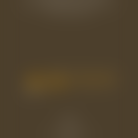
50100 CHERBOURG EN COTENTIN
Tél : 02 33 22 26 20
Accueil
Le cabinet
L'équipe
Les domaines d'intervention