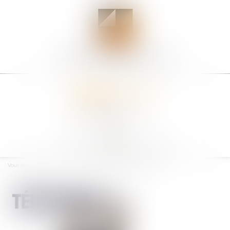
Ouvrir
le
Vous êtes ici :
Accueil
Tout comprendre sur le télétravail
menu