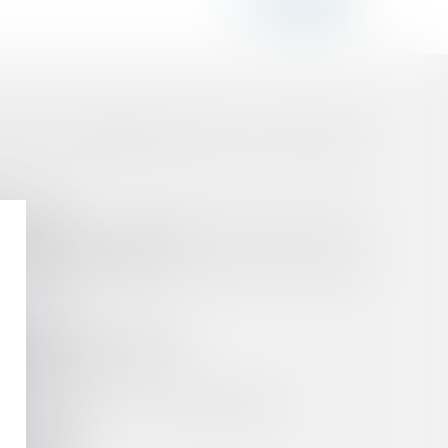
STATION COMPENSATOIRE PAR VOIE DE TIERCE
ARATOIRE
TEMENTAL DE L'ORDRE REFUSE DE PORTER UNE
F AU PLAIGNANT INITIAL
 COURANT D’ASSOCIÉ AU SEIN DE LA SOCIÉTÉ
SION DE SERVICE PUBLIC
 DE VENTE ET D'ACHAT !
ETTE INDIVIDUEL ET SUR LE BORDEREAU