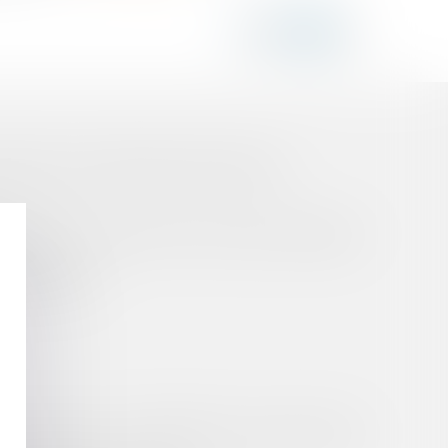
TIMES DES CATASTROPHES NATURELLES
 VERSÉE À L'AGENT AYANT OCCUPÉ UN EMPLOI
SE DE FONDS
ONTOLOGIQUES, NOTAMMENT CELLES RELATIVES