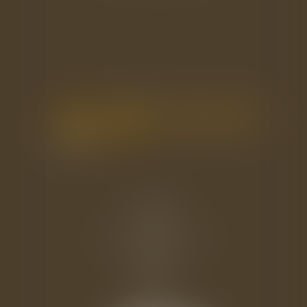
Accueil
Le cabinet
L'équipe
Les domaines d'intervention
Actus
Eurojuris
Honoraires
Contact
Articles