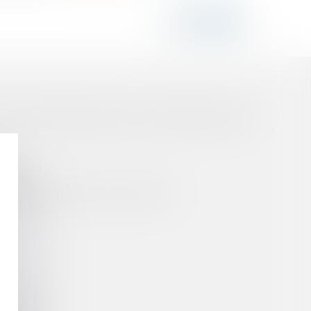
 EN CAS DE DÉFAILLANCE DU CONSTRUCTEUR DE
AIRE
BLE D'AUTRUI QU'IL SOLLICITE
SSATION