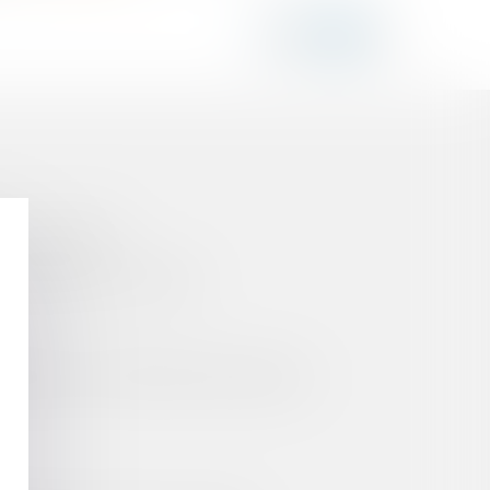
R UTILISATION
OMAINE PUBLIC ROUTIER
TIMES DES CATASTROPHES NATURELLES