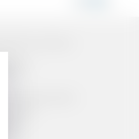
IONS PÉNALES ET CODIFICATION
SE DE FONDS
OLAIRE
 L'ÉTAT D'URGENCE SANITAIRE ?
NNE RÉGIONALE
GÉNÉRALE
IRE